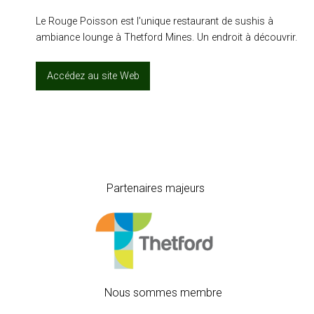
Le Rouge Poisson est l'unique restaurant de sushis à
ambiance lounge à Thetford Mines. Un endroit à découvrir.
Accédez au site Web
Partenaires majeurs
Nous sommes membre